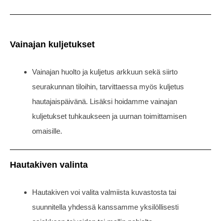
Vainajan kuljetukset
Vainajan huolto ja kuljetus arkkuun sekä siirto
seurakunnan tiloihin, tarvittaessa myös kuljetus
hautajaispäivänä. Lisäksi hoidamme vainajan
kuljetukset tuhkaukseen ja uurnan toimittamisen
omaisille.
Hautakiven valinta
Hautakiven voi valita valmiista kuvastosta tai
suunnitella yhdessä kanssamme yksilöllisesti