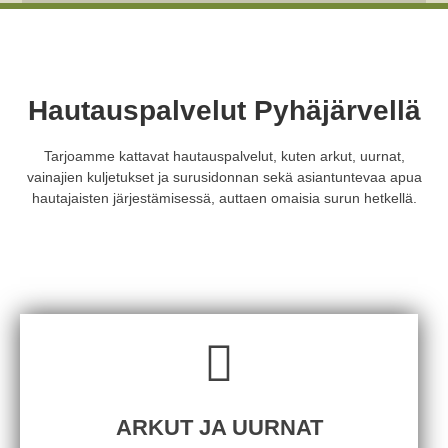
Hautauspalvelut Pyhäjärvellä
Tarjoamme kattavat hautauspalvelut, kuten arkut, uurnat,
vainajien kuljetukset ja surusidonnan sekä asiantuntevaa apua
hautajaisten järjestämisessä, auttaen omaisia surun hetkellä.
ARKUT JA UURNAT