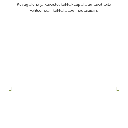
Kuvagalleria ja kuvastot kukkakaupalla auttavat teitä
valitsemaan kukkalaitteet hautajaisiin.