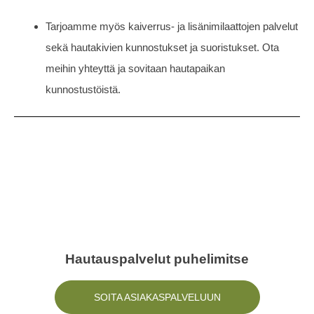
Tarjoamme myös kaiverrus- ja lisänimilaattojen palvelut
sekä hautakivien kunnostukset ja suoristukset. Ota
meihin yhteyttä ja sovitaan hautapaikan
kunnostustöistä.
Hautauspalvelut puhelimitse
SOITA ASIAKASPALVELUUN