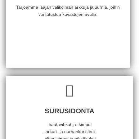
Tarjoamme laajan valikoiman arkkuja ja uurnia, joihin
voi tutustua kuvastojen avulla.
SURUSIDONTA
-hautavihkot ja -kimput
-arkun- ja uurnankoristeet
-alttarikimput ja pöytäkukat