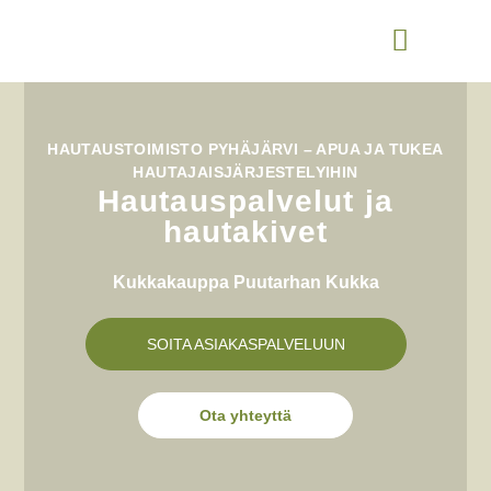
HAUTAUSTOIMISTO PYHÄJÄRVI – APUA JA TUKEA
HAUTAJAISJÄRJESTELYIHIN
Hautauspalvelut ja
hautakivet
Kukkakauppa Puutarhan Kukka
SOITA ASIAKASPALVELUUN
Ota yhteyttä