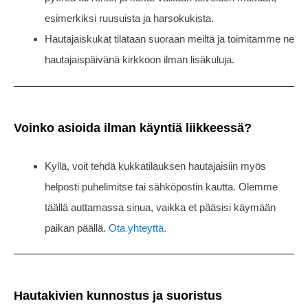
esimerkiksi ruusuista ja harsokukista.
Hautajaiskukat tilataan suoraan meiltä ja toimitamme ne
hautajaispäivänä kirkkoon ilman lisäkuluja.
Voinko asioida ilman käyntiä liikkeessä?
Kyllä, voit tehdä kukkatilauksen hautajaisiin myös
helposti puhelimitse tai sähköpostin kautta. Olemme
täällä auttamassa sinua, vaikka et pääsisi käymään
paikan päällä.
Ota yhteyttä.
Hautakivien kunnostus ja suoristus